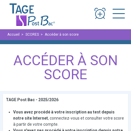
Panneau de gestion des cookies
Accueil
SCORES
Accéder à son score
ACCÉDER À SON
SCORE
TAGE Post Bac -
2025/2026
Vous avez procédé à votre inscription au test depuis
notre site Internet
, connectez-vous et consulter votre score
à partir de votre compte.
Vous n'avez pas procédé à votre inscription depuis notre