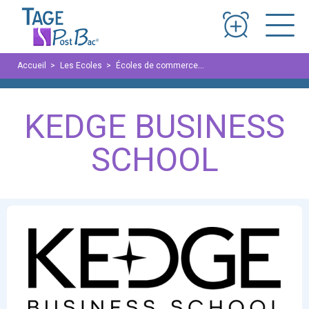
Panneau de gestion des cookies
Accueil
Les Ecoles
Écoles de commerce
KEDGE BUSINESS SCHOO
KEDGE BUSINESS
SCHOOL