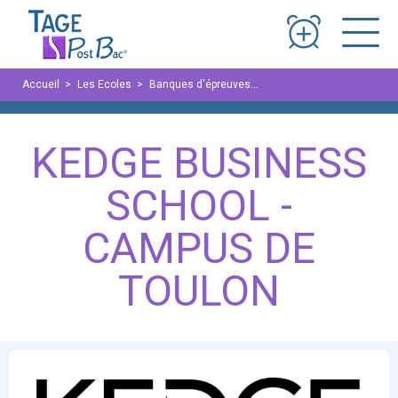
Panneau de gestion des cookies
Accueil
Les Ecoles
Banques d'épreuves
KEDGE Business School -
KEDGE BUSINESS
SCHOOL -
CAMPUS DE
TOULON