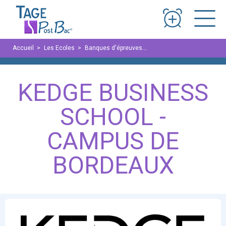
Panneau de gestion des cookies
Accueil
Les Ecoles
Banques d'épreuves
KEDGE Business School -
KEDGE BUSINESS
SCHOOL -
CAMPUS DE
BORDEAUX