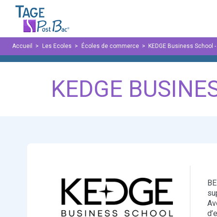
Panneau de gestion des cookies
Accueil
Les Ecoles
Écoles de commerce
KEDGE Business School -
KEDGE BUSINES
BE
su
Av
d’