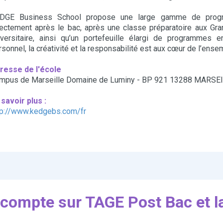
DGE Business School propose une large gamme de progra
rectement après le bac, après une classe préparatoire aux Gr
iversitaire, ainsi qu’un portefeuille élargi de programmes
rsonnel, la créativité et la responsabilité est aux cœur de l’ense
resse de l'école
mpus de Marseille Domaine de Luminy - BP 921 13288 MARSE
 savoir plus :
tp://www.kedgebs.com/fr
 compte sur TAGE Post Bac et l