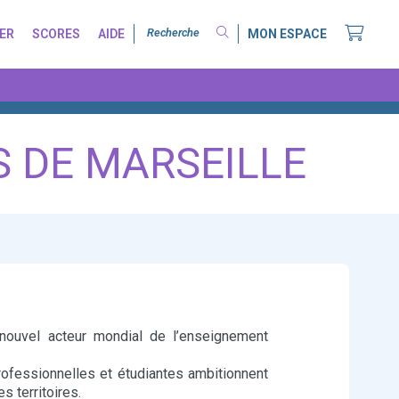
ER
SCORES
AIDE
MON ESPACE
S DE MARSEILLE
uvel acteur mondial de l’enseignement
fessionnelles et étudiantes ambitionnent
s territoires.