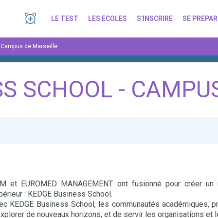
LE TEST
LES ECOLES
S'INSCRIRE
SE PREPAR
 Campus de Marseille
S SCHOOL - CAMPU
M et EUROMED MANAGEMENT ont fusionné pour créer un no
périeur : KEDGE Business School.
ec KEDGE Business School, les communautés académiques, pro
explorer de nouveaux horizons, et de servir les organisations et le